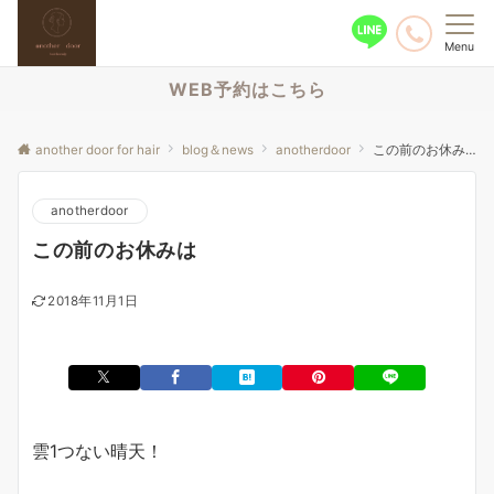
Menu
WEB予約はこちら
another door for hair
blog＆news
anotherdoor
この前のお休みは
anotherdoor
この前のお休みは
2018年11月1日
雲1つない晴天！