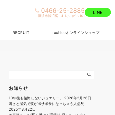
0466-25-2885
LINE
藤沢市鵠沼橘1-4-1小山ビル101
RECRUIT
rochicoオンラインショップ
お知らせ
10年後も後悔しないジュエリー。
2026年2月26日
暑さと湿気で髪がボサボサになっちゃう人必見！
2025年8月22日
美容師として“長く働ける環境”を探している方へ