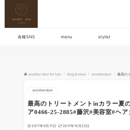
各種SNS
menu
stylist
another door for hair
blog＆news
anotherdoor
最高のト
anotherdoor
最高のトリートメントinカラー夏
ア0466-25-2885#藤沢#美容室#
2017年9月11日
2017年10月25日