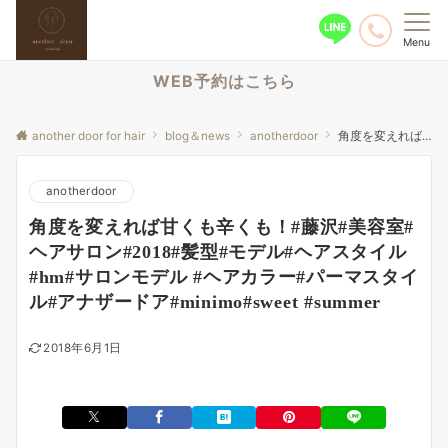
Menu
WEB予約はこちら
another door for hair
blog＆news
anotherdoor
角度を変えれば甘くも辛くも！#藤沢#美容室#ヘアサロン#2018#髪型#モデル#ヘアスタイル#hm#サロンモデル #ヘアカラー#パーマスタイル#アナザードア#minimo#sweet #summer
anotherdoor
角度を変えれば甘くも辛くも！#藤沢#美容室#
ヘアサロン#2018#髪型#モデル#ヘアスタイル
#hm#サロンモデル #ヘアカラー#パーマスタイ
ル#アナザードア#minimo#sweet #summer
2018年6月1日