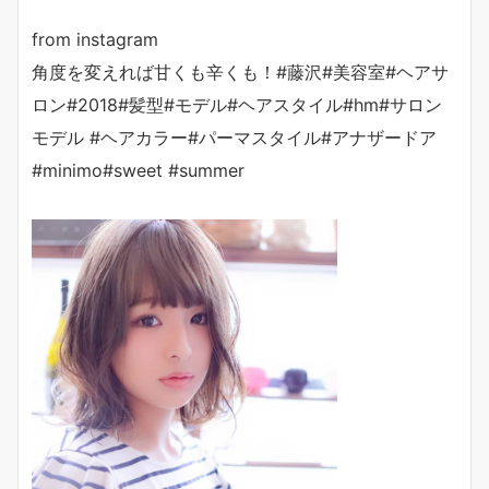
from instagram
角度を変えれば甘くも辛くも！#藤沢#美容室#ヘアサ
ロン#2018#髪型#モデル#ヘアスタイル#hm#サロン
モデル #ヘアカラー#パーマスタイル#アナザードア
#minimo#sweet #summer