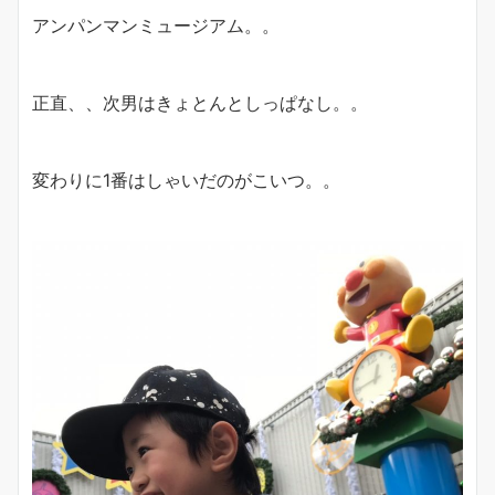
アンパンマンミュージアム。。
正直、、次男はきょとんとしっぱなし。。
変わりに1番はしゃいだのがこいつ。。