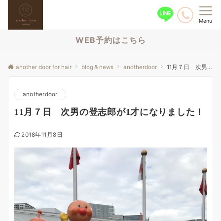
Menu
WEB予約はこちら
another door for hair
blog＆news
anotherdoor
11月７日 次男の登志郎が1才になりました！
anotherdoor
11月７日 次男の登志郎が1才になりました！
2018年11月8日