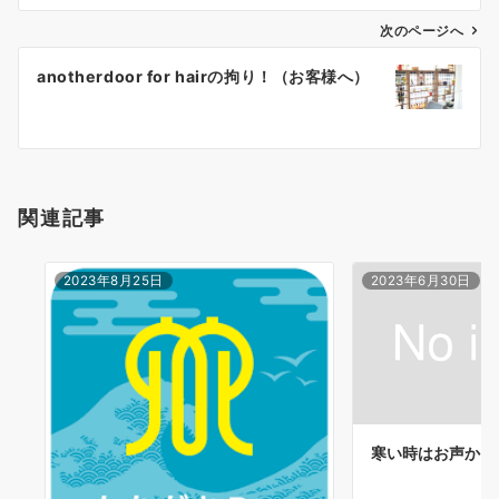
ビ
ゲ
次のページへ
ー
anotherdoor for hairの拘り！（お客様へ）
シ
ョ
ン
関連記事
2023年8月25日
2023年6月30日
寒い時はお声かけ